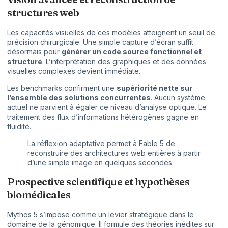
structures web
Les capacités visuelles de ces modèles atteignent un seuil de
précision chirurgicale. Une simple capture d’écran suffit
désormais pour
générer un code source fonctionnel et
structuré
. L’interprétation des graphiques et des données
visuelles complexes devient immédiate.
Les benchmarks confirment une
supériorité nette sur
l’ensemble des solutions concurrentes
. Aucun système
actuel ne parvient à égaler ce niveau d’analyse optique. Le
traitement des flux d’informations hétérogènes gagne en
fluidité.
La réflexion adaptative permet à Fable 5 de
reconstruire des architectures web entières à partir
d’une simple image en quelques secondes.
Prospective scientifique et hypothèses
biomédicales
Mythos 5 s’impose comme un levier stratégique dans le
domaine de la génomique. Il formule des théories inédites sur