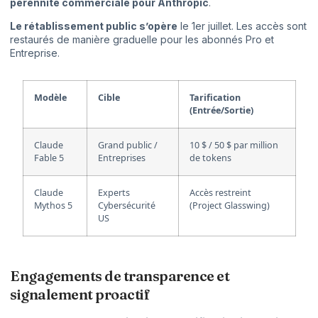
pérennité commerciale pour Anthropic
.
Le rétablissement public s’opère
le 1er juillet. Les accès sont
restaurés de manière graduelle pour les abonnés Pro et
Entreprise.
Modèle
Cible
Tarification
(Entrée/Sortie)
Claude
Grand public /
10 $ / 50 $ par million
Fable 5
Entreprises
de tokens
Claude
Experts
Accès restreint
Mythos 5
Cybersécurité
(Project Glasswing)
US
Engagements de transparence et
signalement proactif