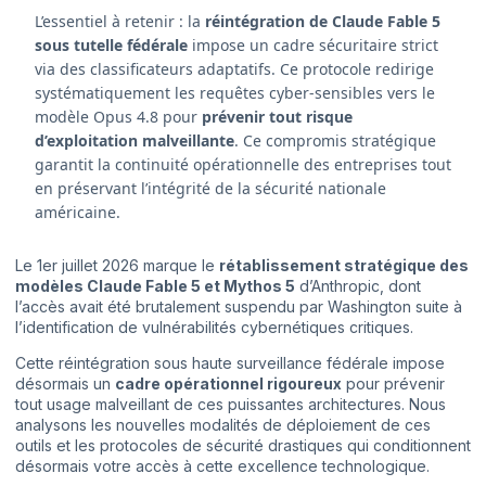
L’essentiel à retenir : la
réintégration de Claude Fable 5
sous tutelle fédérale
impose un cadre sécuritaire strict
via des classificateurs adaptatifs. Ce protocole redirige
systématiquement les requêtes cyber-sensibles vers le
modèle Opus 4.8 pour
prévenir tout risque
d’exploitation malveillante
. Ce compromis stratégique
garantit la continuité opérationnelle des entreprises tout
en préservant l’intégrité de la sécurité nationale
américaine.
Le 1er juillet 2026 marque le
rétablissement stratégique des
modèles Claude Fable 5 et Mythos 5
d’Anthropic, dont
l’accès avait été brutalement suspendu par Washington suite à
l’identification de vulnérabilités cybernétiques critiques.
Cette réintégration sous haute surveillance fédérale impose
désormais un
cadre opérationnel rigoureux
pour prévenir
tout usage malveillant de ces puissantes architectures. Nous
analysons les nouvelles modalités de déploiement de ces
outils et les protocoles de sécurité drastiques qui conditionnent
désormais votre accès à cette excellence technologique.