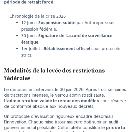
période de retrait forcé
.
Chronologie de la crise 2026
12 Juin :
Suspension subite
par Anthropic sous
pression fédérale.
30 Juin :
Signature de l’accord de surveillance
étatique
.
1er Juillet :
Rétablissement officiel
sous protocole
strict.
Modalités de la levée des restrictions
fédérales
Le dénouement intervient le 30 juin 2026. Après trois semaines
de tractations intenses, le verrou administratif saute.
L’administration valide le retour des modèles
sous réserve
de conformité absolue aux nouveaux décrets.
Un protocole d’évaluation rigoureux encadre désormais
l’innovation. Chaque mise à jour majeure doit subir un audit
gouvernemental préalable. Cette tutelle constitue le
prix de la