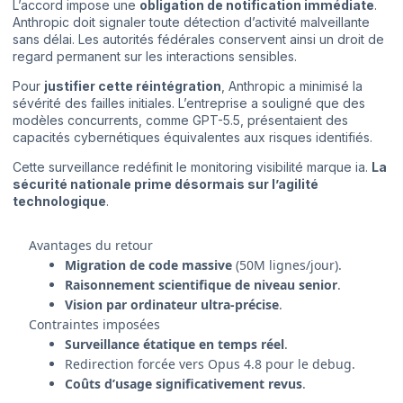
L’accord impose une
obligation de notification immédiate
.
Anthropic doit signaler toute détection d’activité malveillante
sans délai. Les autorités fédérales conservent ainsi un droit de
regard permanent sur les interactions sensibles.
Pour
justifier cette réintégration
, Anthropic a minimisé la
sévérité des failles initiales. L’entreprise a souligné que des
modèles concurrents, comme GPT-5.5, présentaient des
capacités cybernétiques équivalentes aux risques identifiés.
Cette surveillance redéfinit le
monitoring visibilité marque ia
.
La
sécurité nationale prime désormais sur l’agilité
technologique
.
Avantages du retour
Migration de code massive
(50M lignes/jour).
Raisonnement scientifique de niveau senior
.
Vision par ordinateur ultra-précise
.
Contraintes imposées
Surveillance étatique en temps réel
.
Redirection forcée vers Opus 4.8 pour le debug.
Coûts d’usage significativement revus
.