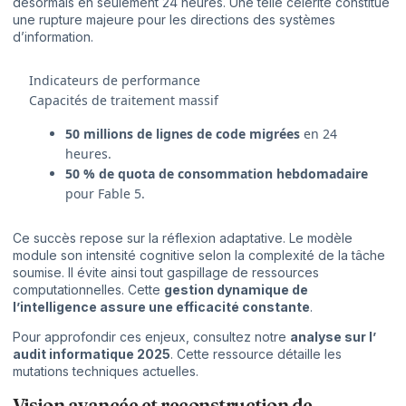
désormais en seulement 24 heures. Une telle célérité constitue
une rupture majeure pour les directions des systèmes
d’information.
Indicateurs de performance
Capacités de traitement massif
50 millions de lignes de code migrées
en 24
heures.
50 % de quota de consommation hebdomadaire
pour Fable 5.
Ce succès repose sur la réflexion adaptative. Le modèle
module son intensité cognitive selon la complexité de la tâche
soumise. Il évite ainsi tout gaspillage de ressources
computationnelles. Cette
gestion dynamique de
l’intelligence assure une efficacité constante
.
Pour approfondir ces enjeux, consultez notre
analyse sur l’
audit informatique 2025
. Cette ressource détaille les
mutations techniques actuelles.
Vision avancée et reconstruction de