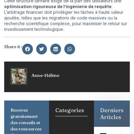
Cette structure tarifaire exige de la part des utilisateurs une
optimisation rigoureuse de l’ingénierie de requête
.
L’arbitrage financier doit privilégier les tâches à haute valeur
ajoutée, telles que les migrations de code massives ou la
recherche scientifique complexe, pour maximiser le retour sur
investissement technologique.
Share it :
Anne-Hélène
Categories
Derniers
Recevez
gratuitement
Articles
des conseils et
des ressources