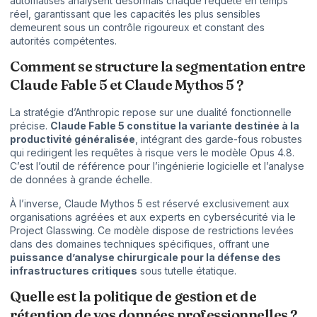
automatisés analysent désormais chaque requête en temps
réel, garantissant que les capacités les plus sensibles
demeurent sous un contrôle rigoureux et constant des
autorités compétentes.
Comment se structure la segmentation entre
Claude Fable 5 et Claude Mythos 5 ?
La stratégie d’Anthropic repose sur une dualité fonctionnelle
précise.
Claude Fable 5 constitue la variante destinée à la
productivité généralisée
, intégrant des garde-fous robustes
qui redirigent les requêtes à risque vers le modèle Opus 4.8.
C’est l’outil de référence pour l’ingénierie logicielle et l’analyse
de données à grande échelle.
À l’inverse, Claude Mythos 5 est réservé exclusivement aux
organisations agréées et aux experts en cybersécurité via le
Project Glasswing. Ce modèle dispose de restrictions levées
dans des domaines techniques spécifiques, offrant une
puissance d’analyse chirurgicale pour la défense des
infrastructures critiques
sous tutelle étatique.
Quelle est la politique de gestion et de
rétention de vos données professionnelles ?