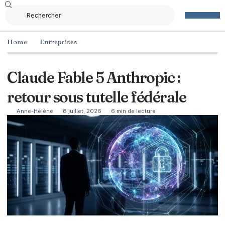
Home
Entreprises
Claude Fable 5 Anthropic :
retour sous tutelle fédérale
Anne-Hélène
8 juillet, 2026
6 min de lecture