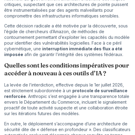
critiques, suspectant que ces architectures de pointe puissent
être instrumentalisées par des agents malveillants pour
compromettre des infrastructures informatiques sensibles.
Cette décision radicale a été motivée par la découverte, sous
l’égide de chercheurs d’Amazon, de méthodes de
contournement permettant d’exploiter les capacités du modèle
pour identifier des vulnérabilités logicielles. Face à ce péril
cybernétique, une
interruption immédiate des flux a été
imposée
afin de garantir l’intégrité des systèmes fédéraux.
Quelles sont les conditions impératives pour
accéder à nouveau à ces outils d’IA ?
La levée de l’interdiction, effective depuis le 1er juillet 2026,
est strictement subordonnée à un
protocole de surveillance
renforcée
. Anthropic s’est engagée à une transparence totale
envers le Département du Commerce, incluant le signalement
proactif de toute activité suspecte et une collaboration étroite
sur les itérations futures des modèles.
En outre, le déploiement s’accompagne d’une architecture de
sécurité dite de « défense en profondeur ». Des classificateurs