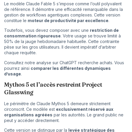
Le modèle Claude Fable 5 s’impose comme l’outil polyvalent
de référence. Il démontre une efficacité remarquable dans la
gestion de workflows agentiques complexes. Cette version
constitue le
moteur de productivité par excellence
.
Toutefois, vous devez composer avec une
restriction de
consommation rigoureuse
. Votre usage se trouve limité à
50% de la jauge hebdomadaire habituelle. Cette contrainte
pèse sur les gros utilisateurs. Il devient impératif d’arbitrer
chaque requête.
Consultez notre analyse sur
ChatGPT recherche achats
. Vous
pourrez ainsi
comparer les différentes dynamiques
d’usage
.
Mythos 5 et l’accès restreint Project
Glasswing
Le périmètre de Claude Mythos 5 demeure strictement
circonscrit. Ce modèle est
exclusivement réservé aux
organisations agréées
par les autorités. Le grand public ne
peut y accéder directement.
Cette version se distingue par la
levée stratégique des