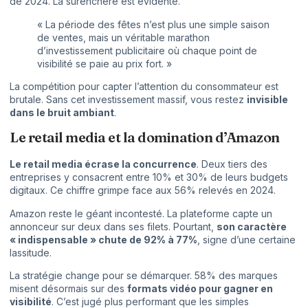
de 2024. La surenchère est évidente.
« La période des fêtes n’est plus une simple saison
de ventes, mais un véritable marathon
d’investissement publicitaire où chaque point de
visibilité se paie au prix fort. »
La compétition pour capter l’attention du consommateur est
brutale. Sans cet investissement massif, vous restez
invisible
dans le bruit ambiant
.
Le retail media et la domination d’Amazon
Le retail media écrase la concurrence
. Deux tiers des
entreprises y consacrent entre 10% et 30% de leurs budgets
digitaux. Ce chiffre grimpe face aux 56% relevés en 2024.
Amazon reste le géant incontesté. La plateforme capte un
annonceur sur deux dans ses filets. Pourtant,
son caractère
« indispensable » chute de 92% à 77%
, signe d’une certaine
lassitude.
La stratégie change pour se démarquer. 58% des marques
misent désormais sur des
formats vidéo pour gagner en
visibilité
. C’est jugé plus performant que les simples