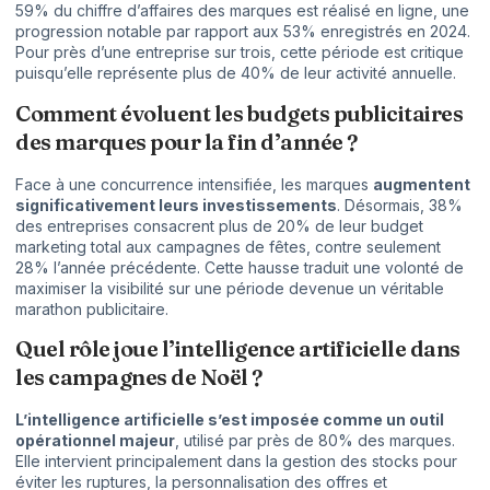
59% du chiffre d’affaires des marques est réalisé en ligne, une
progression notable par rapport aux 53% enregistrés en 2024.
Pour près d’une entreprise sur trois, cette période est critique
puisqu’elle représente plus de 40% de leur activité annuelle.
Comment évoluent les budgets publicitaires
des marques pour la fin d’année ?
Face à une concurrence intensifiée, les marques
augmentent
significativement leurs investissements
. Désormais, 38%
des entreprises consacrent plus de 20% de leur budget
marketing total aux campagnes de fêtes, contre seulement
28% l’année précédente. Cette hausse traduit une volonté de
maximiser la visibilité sur une période devenue un véritable
marathon publicitaire.
Quel rôle joue l’intelligence artificielle dans
les campagnes de Noël ?
L’intelligence artificielle s’est imposée comme un outil
opérationnel majeur
, utilisé par près de 80% des marques.
Elle intervient principalement dans la gestion des stocks pour
éviter les ruptures, la personnalisation des offres et