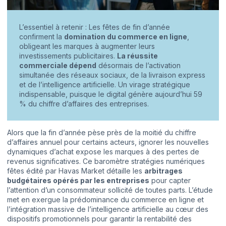
L’essentiel à retenir : Les fêtes de fin d’année
confirment la
domination du commerce en ligne
,
obligeant les marques à augmenter leurs
investissements publicitaires.
La réussite
commerciale dépend
désormais de l’activation
simultanée des réseaux sociaux, de la livraison express
et de l’intelligence artificielle. Un virage stratégique
indispensable, puisque le digital génère aujourd’hui 59
% du chiffre d’affaires des entreprises.
Alors que la fin d’année pèse près de la moitié du chiffre
d’affaires annuel pour certains acteurs, ignorer les nouvelles
dynamiques d’achat expose les marques à des pertes de
revenus significatives. Ce baromètre stratégies numériques
fêtes édité par Havas Market détaille les
arbitrages
budgétaires opérés par les entreprises
pour capter
l’attention d’un consommateur sollicité de toutes parts. L’étude
met en exergue la prédominance du commerce en ligne et
l’intégration massive de l’intelligence artificielle au cœur des
dispositifs promotionnels pour garantir la rentabilité des