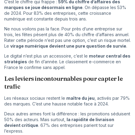
C’est le chiffre qui frappe :
59% du chiffre d’affaires des
marques se joue désormais en ligne
. On dépasse les 53%
de 2024. Pour 83% des entreprises, cette croissance
numérique est constante depuis trois ans.
Ne nous voilons pas la face. Pour près d’une entreprise sur
trois, les fêtes pèsent plus de 40% du chiffre d’affaires annuel.
Rater cette période n’est pas une option, c’est un risque mortel.
Le
virage numérique devient une pure question de survie
.
Le digital n’est plus un accessoire, c’est le
moteur central des
stratégies
de fin d’année. Le
classement e-commerce en
France
le confirme sans appel.
Les leviers incontournables pour capter le
trafic
Les réseaux sociaux restent le
maître du jeu
, activés par 79%
des marques. C’est une hausse notable face à 2024.
Deux autres armes font la différence : les promotions séduisent
50% des acteurs. Mais surtout,
la rapidité de livraison
devient critique
. 67% des entreprises parient tout sur
l’express.